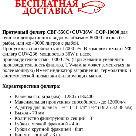
Проточный фильтр CBF-550C+CUV36W+CQP-10000
для
очистки декоративного водоема объемом 80000 литров без
рыбы, или же 40000 литров с рыбой.
Пропускная способность до 12000 л/ч. В комплект входит УФ-
фильтр CUV-236, мощностью 36W и насос
производительностью 10000 л/ч. (При желании увеличить
производительность фильтра, UV-лампа может заменяться на
более мощную) Имеет индикатор загрязнения, термодатчик и
систему легкой промывки фильтрующих матов.
Характеристики фильтра:
Размеры фильтра (мм) - 1280х518х400
Максимальная пропускная способность - до 12000л/ч
Адаптер для шланга - ¾”-1"-1 1/4"-1½” (19-25-32-38 мм)
Выход - 70 мм
Количество фильтрующих секций - 3
Губки с мелкой фракцией - 4шт
Губки с крупной фракцией - 8шт
Био мат донный - 3 шт