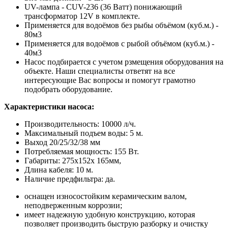
UV-лампа - CUV-236 (36 Ватт) понижающий
трансформатор 12V в комплекте.
Применяется для водоёмов без рыбы объёмом (куб.м.) -
80м3
Применяется для водоёмов с рыбой объёмом (куб.м.) -
40м3
Насос подбирается с учетом рзмещения оборудования на
объекте. Наши специалисты ответят на все
интересующие Вас вопросы и помогут грамотно
подобрать оборудование.
Характеристики насоса:
Производительность: 10000 л/ч.
Максимальный подъем воды: 5 м.
Выход 20/25/32/38 мм
Потребляемая мощность: 155 Вт.
Габариты: 275x152x 165мм,
Длина кабеля: 10 м.
Наличие предфильтра: да.
оснащен износостойким керамическим валом,
неподверженным коррозии;
имеет надежную удобную конструкцию, которая
позволяет производить быструю разборку и очистку