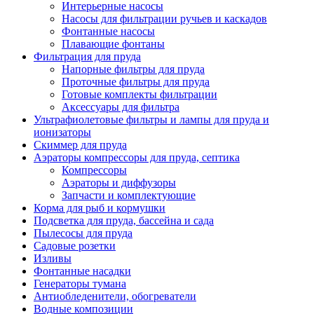
Интерьерные насосы
Насосы для фильтрации ручьев и каскадов
Фонтанные насосы
Плавающие фонтаны
Фильтрация для пруда
Напорные фильтры для пруда
Проточные фильтры для пруда
Готовые комплекты фильтрации
Аксессуары для фильтра
Ультрафиолетовые фильтры и лампы для пруда и
ионизаторы
Скиммер для пруда
Аэраторы компрессоры для пруда, септика
Компрессоры
Аэраторы и диффузоры
Запчасти и комплектующие
Корма для рыб и кормушки
Подсветка для пруда, бассейна и сада
Пылесосы для пруда
Садовые розетки
Изливы
Фонтанные насадки
Генераторы тумана
Антиобледенители, обогреватели
Водные композиции