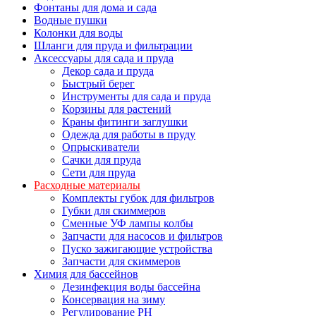
Фонтаны для дома и сада
Водные пушки
Колонки для воды
Шланги для пруда и фильтрации
Аксессуары для сада и пруда
Декор сада и пруда
Быстрый берег
Инструменты для сада и пруда
Корзины для растений
Краны фитинги заглушки
Одежда для работы в пруду
Опрыскиватели
Сачки для пруда
Сети для пруда
Расходные материалы
Комплекты губок для фильтров
Губки для скиммеров
Сменные УФ лампы колбы
Запчасти для насосов и фильтров
Пуско зажигающие устройства
Запчасти для скиммеров
Химия для бассейнов
Дезинфекция воды бассейна
Консервация на зиму
Регулирование PH