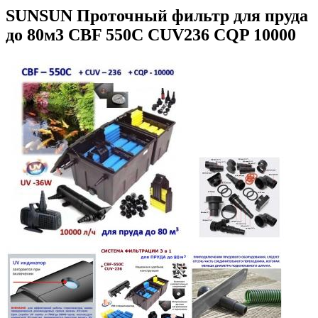
SUNSUN Проточный фильтр для пруда
до 80м3 CBF 550С CUV236 CQP 10000