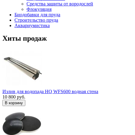
Средства защиты от вородослей
Флокуляция
Биодобавки для пруда
Строительство пруда
Аквариумистика
Хиты продаж
Излив для водопада HQ WFS600 водная стена
10 800 руб.
В корзину