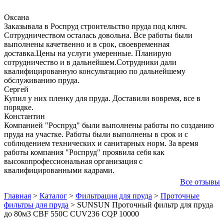
Оксана
Заказывала в Роспруд строительство пруда под ключ.
Сотрудничеством осталась довольна. Все работы были
выполнены качетвенно и в срок, своевременная
доставка.Цены на услуги умеренные. Планирую
сотрудничество и в дальнейшем.Сотрудники дали
квалифицированную консультацию по дальнейшему
обслуживанию пруда.
Сергей
Купил у них пленку для пруда. Доставили вовремя, все в
порядке.
Константин
Компанией "Роспруд" были выполнены работы по созданию
пруда на участке. Работы были выполнены в срок и с
соблюдением технических и санитарных норм. За время
работы компания "Роспруд" проявила себя как
высокопрофессиональная организация с
квалифицированными кадрами.
Все отзывы
Главная
>
Каталог
>
Фильтрация для пруда
>
Проточные
фильтры для пруда
>
SUNSUN Проточный фильтр для пруда
до 80м3 CBF 550С CUV236 CQP 10000