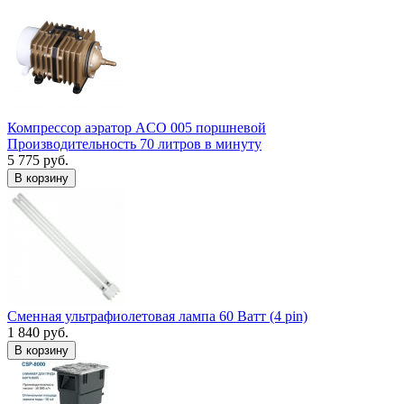
Компрессор аэратор ACO 005 поршневой
Производительность 70 литров в минуту
5 775 руб.
В корзину
Сменная ультрафиолетовая лампа 60 Ватт (4 pin)
1 840 руб.
В корзину