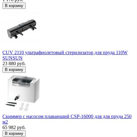
В корзину
CUV 2110 ультрафиолетовый стерилизатор для пруда 110W
SUNSUN
23 880 руб.
В корзину
Скиммер с насосом плавающий CSP-16000 для для пруда 250
м2
65 982 руб.
В корзину