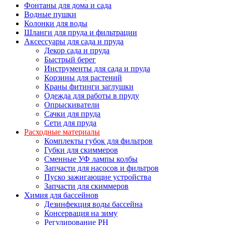
Фонтаны для дома и сада
Водные пушки
Колонки для воды
Шланги для пруда и фильтрации
Аксессуары для сада и пруда
Декор сада и пруда
Быстрый берег
Инструменты для сада и пруда
Корзины для растений
Краны фитинги заглушки
Одежда для работы в пруду
Опрыскиватели
Сачки для пруда
Сети для пруда
Расходные материалы
Комплекты губок для фильтров
Губки для скиммеров
Сменные УФ лампы колбы
Запчасти для насосов и фильтров
Пуско зажигающие устройства
Запчасти для скиммеров
Химия для бассейнов
Дезинфекция воды бассейна
Консервация на зиму
Регулирование PH