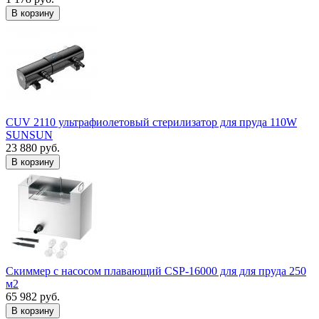
В корзину
CUV 2110 ультрафиолетовый стерилизатор для пруда 110W
SUNSUN
23 880 руб.
В корзину
Скиммер с насосом плавающий CSP-16000 для для пруда 250
м2
65 982 руб.
В корзину