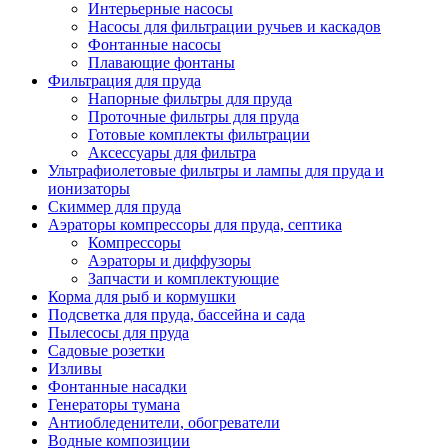
Интерьерные насосы
Насосы для фильтрации ручьев и каскадов
Фонтанные насосы
Плавающие фонтаны
Фильтрация для пруда
Напорные фильтры для пруда
Проточные фильтры для пруда
Готовые комплекты фильтрации
Аксессуары для фильтра
Ультрафиолетовые фильтры и лампы для пруда и
ионизаторы
Скиммер для пруда
Аэраторы компрессоры для пруда, септика
Компрессоры
Аэраторы и диффузоры
Запчасти и комплектующие
Корма для рыб и кормушки
Подсветка для пруда, бассейна и сада
Пылесосы для пруда
Садовые розетки
Изливы
Фонтанные насадки
Генераторы тумана
Антиобледенители, обогреватели
Водные композиции