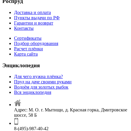
Роспруд
Доставка и оплата
Пункты выдачи по РФ
Гарантии и возврат
Контакты
Сертификаты
Подбор оборудования
Расчет плёнки
Карта сайта
Энциклопедия
Для чего нужна плёнка?
Пруд на даче своими руками
Водоём для золотых рыбок
Вся энциклопедия
Адрес: М. О. г. Мытищи, д. Красная горка, Дмитровское
шоссе, 58 Б
8-(495)-987-40-42