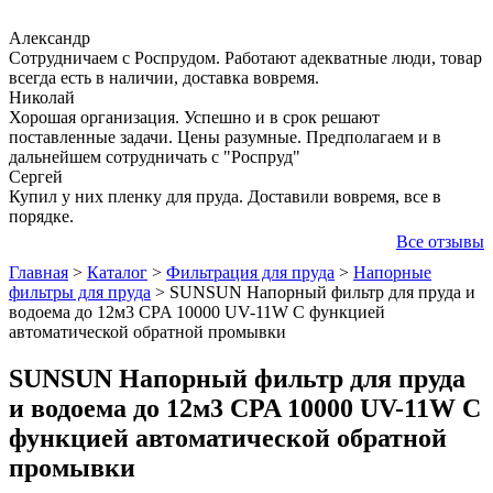
Александр
Сотрудничаем с Роспрудом. Работают адекватные люди, товар
всегда есть в наличии, доставка вовремя.
Николай
Хорошая организация. Успешно и в срок решают
поставленные задачи. Цены разумные. Предполагаем и в
дальнейшем сотрудничать с "Роспруд"
Сергей
Купил у них пленку для пруда. Доставили вовремя, все в
порядке.
Все отзывы
Главная
>
Каталог
>
Фильтрация для пруда
>
Напорные
фильтры для пруда
>
SUNSUN Напорный фильтр для пруда и
водоема до 12м3 CPA 10000 UV-11W С функцией
автоматической обратной промывки
SUNSUN Напорный фильтр для пруда
и водоема до 12м3 CPA 10000 UV-11W С
функцией автоматической обратной
промывки