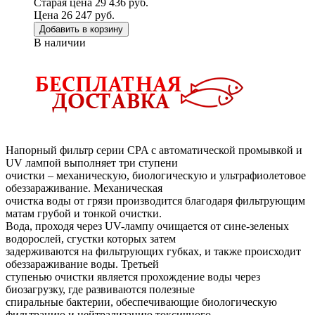
Старая цена 29 436 руб.
Цена 26 247 руб.
Добавить в корзину
В наличии
Напорный фильтр серии CPA с автоматической промывкой и
UV лампой выполняет три ступени
очистки – механическую, биологическую и ультрафиолетовое
обеззараживание. Механическая
очистка воды от грязи производится благодаря фильтрующим
матам грубой и тонкой очистки.
Вода, проходя через UV-лампу очищается от сине-зеленых
водорослей, сгустки которых затем
задерживаются на фильтрующих губках, и также происходит
обеззараживание воды. Третьей
ступенью очистки является прохождение воды через
биозагрузку, где развиваются полезные
спиральные бактерии, обеспечивающие биологическую
фильтрацию и нейтрализацию токсичного