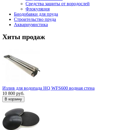
Средства защиты от вородослей
Флокуляция
Биодобавки для пруда
Строительство пруда
Аквариумистика
Хиты продаж
Излив для водопада HQ WFS600 водная стена
10 800 руб.
В корзину