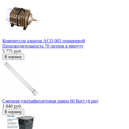
Компрессор аэратор ACO 005 поршневой
Производительность 70 литров в минуту
5 775 руб.
В корзину
Сменная ультрафиолетовая лампа 60 Ватт (4 pin)
1 840 руб.
В корзину