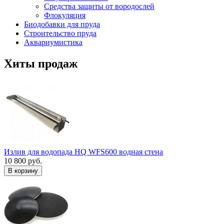
Средства защиты от вородослей
Флокуляция
Биодобавки для пруда
Строительство пруда
Аквариумистика
Хиты продаж
Излив для водопада HQ WFS600 водная стена
10 800 руб.
В корзину