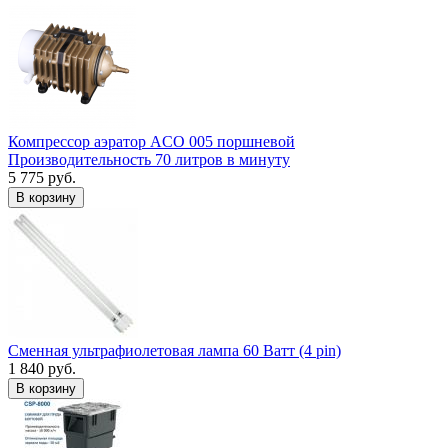
Компрессор аэратор ACO 005 поршневой
Производительность 70 литров в минуту
5 775 руб.
В корзину
Сменная ультрафиолетовая лампа 60 Ватт (4 pin)
1 840 руб.
В корзину