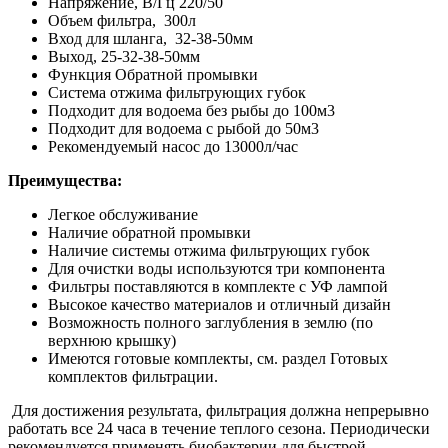
Напряжение, В/Гц 220/50
Объем фильтра, 300л
Вход для шланга, 32-38-50мм
Выход, 25-32-38-50мм
Функция Обратной промывки
Система отжима фильтрующих губок
Подходит для водоема без рыбы до 100м3
Подходит для водоема с рыбой до 50м3
Рекомендуемый насос до 13000л/час
Преимущества:
Легкое обслуживание
Наличие обратной промывки
Наличие системы отжима фильтрующих губок
Для очистки воды используются три компонента
Фильтры поставляются в комплекте с УФ лампой
Высокое качество материалов и отличный дизайн
Возможность полного заглубления в землю (по
верхнюю крышку)
Имеются готовые комплекты, см. раздел Готовых
комплектов фильтрации.
Для достижения результата, фильтрация должна непрерывно
работать все 24 часа в течение теплого сезона. Периодически
рекомендуется применять биобактерии для быстрой