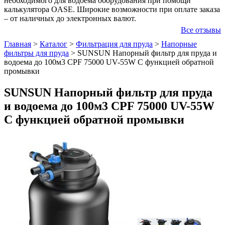
необходимого для водоема оборудования при помощи
калькулятора OASE. Широкие возможности при оплате заказа
– от наличных до электронных валют.
Все отзывы
Главная
>
Каталог
>
Фильтрация для пруда
>
Напорные
фильтры для пруда
>
SUNSUN Напорный фильтр для пруда и
водоема до 100м3 CPF 75000 UV-55W С функцией обратной
промывки
SUNSUN Напорный фильтр для пруда
и водоема до 100м3 CPF 75000 UV-55W
С функцией обратной промывки