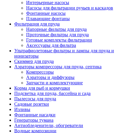
Интерьерные насосы
Насосы для фильтрации ручьев и каскадов
Фонтанные насосы
Плавающие фонтаны
Фильтрация для пруда
Напорные фильтры для пруда
Проточные фильтры для пруда
Готовые комплекты фильтрации
Аксессуары для фильтра
Ультрафиолетовые фильтры и лампы для пруда и
ионизаторы
Скиммер для пруда
Аэраторы компрессоры для пруда, септика
Компрессоры
Аэраторы и диффузоры
Запчасти и комплектующие
Корма для рыб и кормушки
Подсветка для пруда, бассейна и сада
Пылесосы для пруда
Садовые розетки
Изливы
Фонтанные насадки
Генераторы тумана
Антиобледенители, обогреватели
Водные композиции