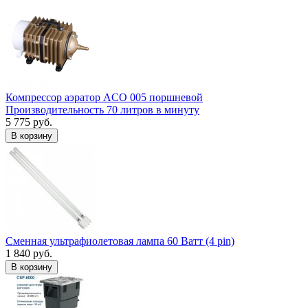
Компрессор аэратор ACO 005 поршневой
Производительность 70 литров в минуту
5 775 руб.
В корзину
Сменная ультрафиолетовая лампа 60 Ватт (4 pin)
1 840 руб.
В корзину