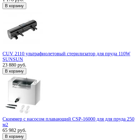
В корзину
CUV 2110 ультрафиолетовый стерилизатор для пруда 110W
SUNSUN
23 880 руб.
В корзину
Скиммер с насосом плавающий CSP-16000 для для пруда 250
м2
65 982 руб.
В корзину