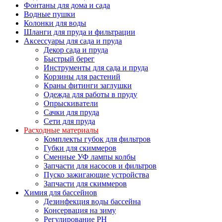
Фонтаны для дома и сада
Водные пушки
Колонки для воды
Шланги для пруда и фильтрации
Аксессуары для сада и пруда
Декор сада и пруда
Быстрый берег
Инструменты для сада и пруда
Корзины для растений
Краны фитинги заглушки
Одежда для работы в пруду
Опрыскиватели
Сачки для пруда
Сети для пруда
Расходные материалы
Комплекты губок для фильтров
Губки для скиммеров
Сменные УФ лампы колбы
Запчасти для насосов и фильтров
Пуско зажигающие устройства
Запчасти для скиммеров
Химия для бассейнов
Дезинфекция воды бассейна
Консервация на зиму
Регулирование PH