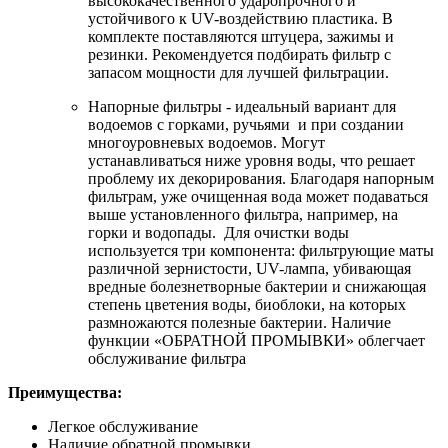
высококачественного ударопрочного и
устойчивого к UV-воздействию пластика. В
комплекте поставляются штуцера, зажимы и
резинки. Рекомендуется подбирать фильтр с
запасом мощности для лучшей фильтрации.
Напорные фильтры - идеальный вариант для
водоемов с горками, ручьями и при создании
многоуровневых водоемов. Могут
устанавливаться ниже уровня воды, что решает
проблему их декорирования. Благодаря напорным
фильтрам, уже очищенная вода может подаваться
выше установленного фильтра, например, на
горки и водопады. Для очистки воды
используется три компонента: фильтрующие маты
различной зернистости, UV-лампа, убивающая
вредные болезнетворные бактерии и снижающая
степень цветения воды, биоблоки, на которых
размножаются полезные бактерии. Наличие
функции «ОБРАТНОЙ ПРОМЫВКИ» облегчает
обслуживание фильтра
Преимущества:
Легкое обслуживание
Наличие обратной промывки