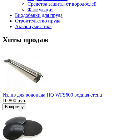
Средства защиты от вородослей
Флокуляция
Биодобавки для пруда
Строительство пруда
Аквариумистика
Хиты продаж
Излив для водопада HQ WFS600 водная стена
10 800 руб.
В корзину