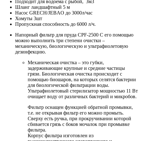
Подходит для водоема с рыбой, 3м3
Шланг ландшафтный 5 м
Насос GRECH/JEBAO до 3000л/час
Хомуты 3шт
Пропускная способность до 6000 л/ч.
Напорный фильтр для пруда CPF-2500 С его помощью
можно выполнить три степени очистки –
механическую, биологическую и ультрафиолетовую
дезинфекцию.
Механическая очистка – это губки,
задерживающие крупные и средние частицы
грязи. Биологическая очистка происходит с
помощью биошаров, на которых селятся бактерии
для биологической фильтрации воды.
Ультрафиолетовый стерилизатор мощностью 11 Вт
очищает воду от различных бактерий и микробов.
Фильтр оснащен функцией обратной промывки,
т.е. не открывая фильтр его можно промыть.
Сверху есть ручка, при прокручивании которой
сбивается грязь с боков мочалок при промывке
фильтра.
Корпус фильтра изготовлен из