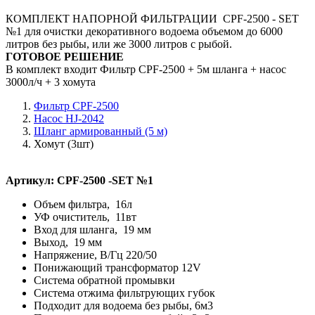
КОМПЛЕКТ НАПОРНОЙ ФИЛЬТРАЦИИ CPF-2500 - SET
№1 для очистки декоративного водоема объемом до 6000
литров без рыбы, или же 3000 литров с рыбой.
ГОТОВОЕ РЕШЕНИE
В комплект входит Фильтр CPF-2500 + 5м шланга + насос
3000л/ч + 3 хомута
Фильтр CPF-2500
Насос HJ-2042
Шланг армированный (5 м)
Хомут (3шт)
Артикул: CPF-2500 -SET №1
Объем фильтра, 16л
УФ очиститель, 11вт
Вход для шланга, 19 мм
Выход, 19 мм
Напряжение, В/Гц 220/50
Понижающий трансформатор 12V
Система обратной промывки
Система отжима фильтрующих губок
Подходит для водоема без рыбы, 6м3