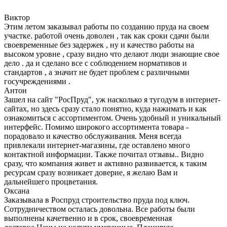
Виктор
Этим летом заказывал работы по созданию пруда на своем
участке. работой очень доволен , так как сроки сдачи были
своевременные без задержек , ну и качество работы на
высоком уровне , сразу видно что делают люди знающие свое
дело . да и сделано все с соблюдением нормативов и
стандартов , а значит не будет проблем с различными
госучреждениями .
Антон
Зашел на сайт "РосПруд", уж насколько я тугодум в интернет-
сайтах, но здесь сразу стало понятно, куда нажимать и как
ознакомиться с ассортиментом. Очень удобный и уникальный
интерфейс. Помимо широкого ассортимента товара -
порадовало и качество обслуживания. Меня всегда
привлекали интернет-магазины, где оставлено много
контактной информации. Также почитал отзывы.. Видно
сразу, что компания живет и активно развивается, к таким
ресурсам сразу возникает доверие, я желаю Вам и
дальнейшего процветания.
Оксана
Заказывала в Роспруд строительство пруда под ключ.
Сотрудничеством осталась довольна. Все работы были
выполнены качетвенно и в срок, своевременная