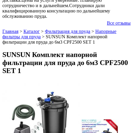
доставка.Цены на услуги умеренные. Планирую
сотрудничество и в дальнейшем.Сотрудники дали
квалифицированную консультацию по дальнейшему
обслуживанию пруда.
Все отзывы
Главная
>
Каталог
>
Фильтрация для пруда
>
Напорные
фильтры для пруда
>
SUNSUN Комплект напорной
фильтрации для пруда до 6м3 CPF2500 SET 1
SUNSUN Комплект напорной
фильтрации для пруда до 6м3 CPF2500
SET 1