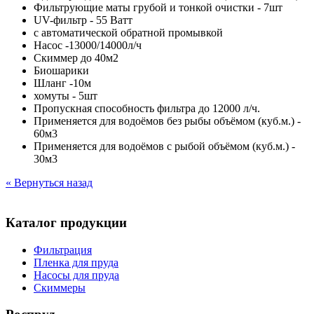
Фильтрующие маты грубой и тонкой очистки - 7шт
UV-фильтр - 55 Ватт
с автоматической обратной промывкой
Насос -13000/14000л/ч
Скиммер до 40м2
Биошарики
Шланг -10м
хомуты - 5шт
Пропускная способность фильтра до 12000 л/ч.
Применяется для водоёмов без рыбы объёмом (куб.м.) -
60м3
Применяется для водоёмов с рыбой объёмом (куб.м.) -
30м3
« Вернуться назад
Каталог продукции
Фильтрация
Пленка для пруда
Насосы для пруда
Скиммеры