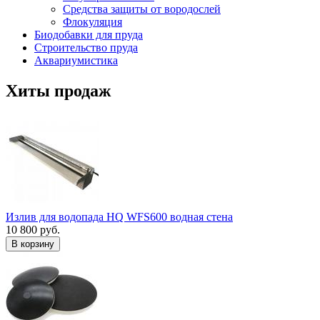
Средства защиты от вородослей
Флокуляция
Биодобавки для пруда
Строительство пруда
Аквариумистика
Хиты продаж
Излив для водопада HQ WFS600 водная стена
10 800 руб.
В корзину