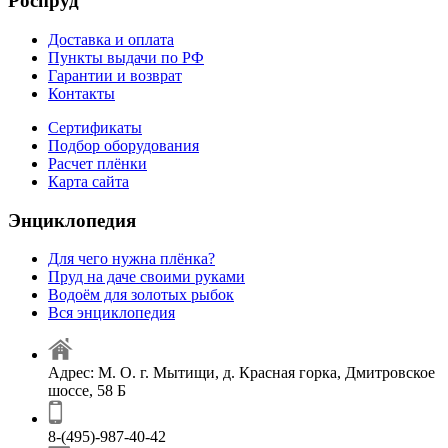
Роспруд
Доставка и оплата
Пункты выдачи по РФ
Гарантии и возврат
Контакты
Сертификаты
Подбор оборудования
Расчет плёнки
Карта сайта
Энциклопедия
Для чего нужна плёнка?
Пруд на даче своими руками
Водоём для золотых рыбок
Вся энциклопедия
Адрес: М. О. г. Мытищи, д. Красная горка, Дмитровское
шоссе, 58 Б
8-(495)-987-40-42