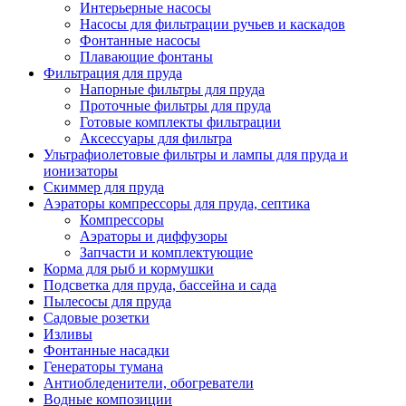
Интерьерные насосы
Насосы для фильтрации ручьев и каскадов
Фонтанные насосы
Плавающие фонтаны
Фильтрация для пруда
Напорные фильтры для пруда
Проточные фильтры для пруда
Готовые комплекты фильтрации
Аксессуары для фильтра
Ультрафиолетовые фильтры и лампы для пруда и
ионизаторы
Скиммер для пруда
Аэраторы компрессоры для пруда, септика
Компрессоры
Аэраторы и диффузоры
Запчасти и комплектующие
Корма для рыб и кормушки
Подсветка для пруда, бассейна и сада
Пылесосы для пруда
Садовые розетки
Изливы
Фонтанные насадки
Генераторы тумана
Антиобледенители, обогреватели
Водные композиции