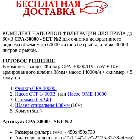
КОМПЛЕКТ НАПОРНОЙ ФИЛЬТРАЦИИ ДЛЯ ПРУДА до
60м3
CPA-30000 - SET №2
для очистки декоративного
водоема объемом до 60000 литров без рыбы, или же 30000
литров с рыбой.
ГОТОВОЕ РЕШЕНИЕ
В комплект входит Фильтр CPA-30000/UV-55W + 10м
армированного шланга 38мм+ насос 14000л/ч + скиммер + 5
хомутов
Фильтр CPA 30000
Насос CTF 14000B
или
Насос OME 13000
Скиммер CSP 40
Шланг спиральный 38мм
(10м)
Хомут (5шт)
Артикул:
CPA-30000 - SET №2
Размеры фильтра (мм) - 450х450х730
Адаптеры для шланга -1"-1 1/4"-1½”-2"(25-32-38-50мм)