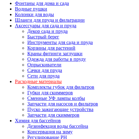
Фонтаны для дома и сада
Водные пушки
Колонки для воды
Шланги для пруда и фильтрации
Аксессуары для сада и пруда
Декор сада и пруда
Быстрый берег
Инструменты для сада и пруда
Корзины для растений
Краны фитинги заглушки
Одежда для работы в пруду
Опрыскиватели
Сачки для пруда
Сети для пруда
Расходные материалы
Комплекты губок для фильтров
Губки для скиммеров
Сменные УФ лампы колбы
Запчасти для насосов и фильтров
Пуско зажигающие устройства
Запчасти для скиммеров
Химия для бассейнов
Дезинфекция воды бассейна
Консервация на зиму
Регулирование PH