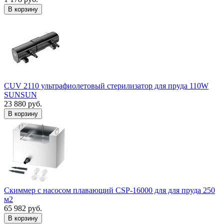
В корзину
CUV 2110 ультрафиолетовый стерилизатор для пруда 110W
SUNSUN
23 880 руб.
В корзину
Скиммер с насосом плавающий CSP-16000 для для пруда 250
м2
65 982 руб.
В корзину