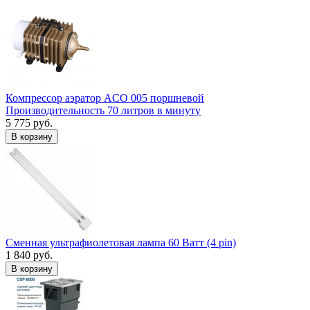
Компрессор аэратор ACO 005 поршневой
Производительность 70 литров в минуту
5 775 руб.
В корзину
Сменная ультрафиолетовая лампа 60 Ватт (4 pin)
1 840 руб.
В корзину