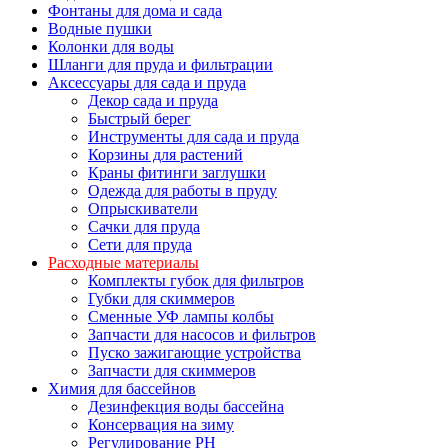
Фонтаны для дома и сада
Водные пушки
Колонки для воды
Шланги для пруда и фильтрации
Аксессуары для сада и пруда
Декор сада и пруда
Быстрый берег
Инструменты для сада и пруда
Корзины для растений
Краны фитинги заглушки
Одежда для работы в пруду
Опрыскиватели
Сачки для пруда
Сети для пруда
Расходные материалы
Комплекты губок для фильтров
Губки для скиммеров
Сменные УФ лампы колбы
Запчасти для насосов и фильтров
Пуско зажигающие устройства
Запчасти для скиммеров
Химия для бассейнов
Дезинфекция воды бассейна
Консервация на зиму
Регулирование PH