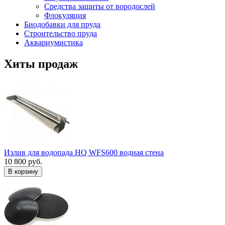
Средства защиты от вородослей
Флокуляция
Биодобавки для пруда
Строительство пруда
Аквариумистика
Хиты продаж
Излив для водопада HQ WFS600 водная стена
10 800 руб.
В корзину