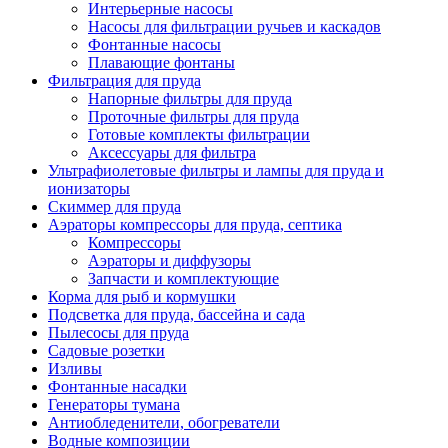
Интерьерные насосы
Насосы для фильтрации ручьев и каскадов
Фонтанные насосы
Плавающие фонтаны
Фильтрация для пруда
Напорные фильтры для пруда
Проточные фильтры для пруда
Готовые комплекты фильтрации
Аксессуары для фильтра
Ультрафиолетовые фильтры и лампы для пруда и
ионизаторы
Скиммер для пруда
Аэраторы компрессоры для пруда, септика
Компрессоры
Аэраторы и диффузоры
Запчасти и комплектующие
Корма для рыб и кормушки
Подсветка для пруда, бассейна и сада
Пылесосы для пруда
Садовые розетки
Изливы
Фонтанные насадки
Генераторы тумана
Антиобледенители, обогреватели
Водные композиции