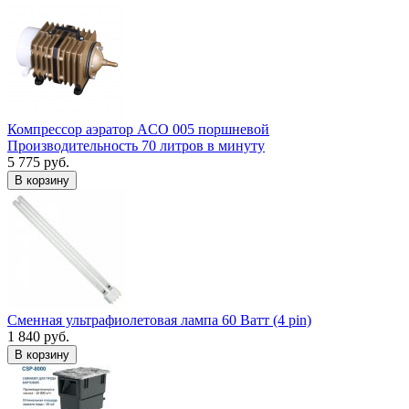
Компрессор аэратор ACO 005 поршневой
Производительность 70 литров в минуту
5 775 руб.
В корзину
Сменная ультрафиолетовая лампа 60 Ватт (4 pin)
1 840 руб.
В корзину