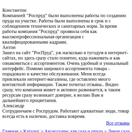
Константин
Компанией "Роспруд" были выполнены работы по созданию
пруда на участке. Работы были выполнены в срок и с
соблюдением технических и санитарных норм. За время
работы компания "Роспруд" проявила себя как
высокопрофессиональная организация с
квалифицированными кадрами.
Антон
Зашел на сайт "РосПруд", уж насколько я тугодум в интернет-
сайтах, но здесь сразу стало понятно, куда нажимать и как
ознакомиться с ассортиментом. Очень удобный и уникальный
интерфейс. Помимо широкого ассортимента товара -
порадовало и качество обслуживания. Меня всегда
привлекали интернет-магазины, где оставлено много
контактной информации. Также почитал отзывы.. Видно
сразу, что компания живет и активно развивается, к таким
ресурсам сразу возникает доверие, я желаю Вам и
дальнейшего процветания.
Александр
Сотрудничаем с Роспрудом. Работают адекватные люди, товар
всегда есть в наличии, доставка вовремя.
Все отзывы
Главная
>
Каталог
>
Аксессуары для сада и пруда
>
Декор сада