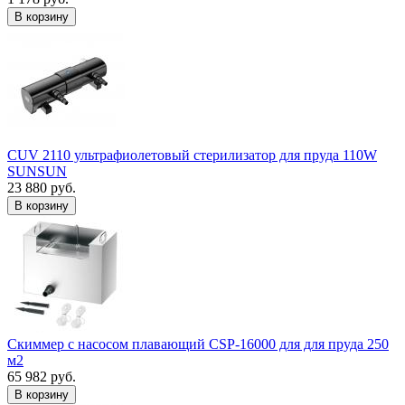
В корзину
CUV 2110 ультрафиолетовый стерилизатор для пруда 110W
SUNSUN
23 880 руб.
В корзину
Скиммер с насосом плавающий CSP-16000 для для пруда 250
м2
65 982 руб.
В корзину