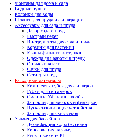
Фонтаны для дома и сада
Водные пушки
Колонки для воды
Шланги для пруда и фильтрации
Аксессуары для сада и пруда
Декор сада и пруда
Быстрый берег
Инструменты для сада и пруда
Корзины для растений
Краны фитинги заглушки
Одежда для работы в пруду
Опрыскиватели
Сачки для пруда
Сети для пруда
Расходные материалы
Комплекты губок для фильтров
Губки для скиммеров
Сменные УФ лампы колбы
Запчасти для насосов и фильтров
Пуско зажигающие устройства
Запчасти для скиммеров
Химия для бассейнов
Дезинфекция воды бассейна
Консервация на зиму
Регулирование PH