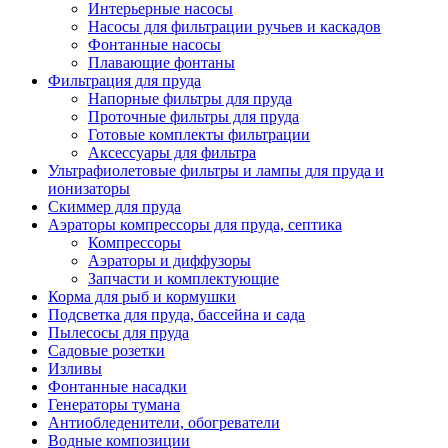
Интерьерные насосы
Насосы для фильтрации ручьев и каскадов
Фонтанные насосы
Плавающие фонтаны
Фильтрация для пруда
Напорные фильтры для пруда
Проточные фильтры для пруда
Готовые комплекты фильтрации
Аксессуары для фильтра
Ультрафиолетовые фильтры и лампы для пруда и
ионизаторы
Скиммер для пруда
Аэраторы компрессоры для пруда, септика
Компрессоры
Аэраторы и диффузоры
Запчасти и комплектующие
Корма для рыб и кормушки
Подсветка для пруда, бассейна и сада
Пылесосы для пруда
Садовые розетки
Изливы
Фонтанные насадки
Генераторы тумана
Антиобледенители, обогреватели
Водные композиции