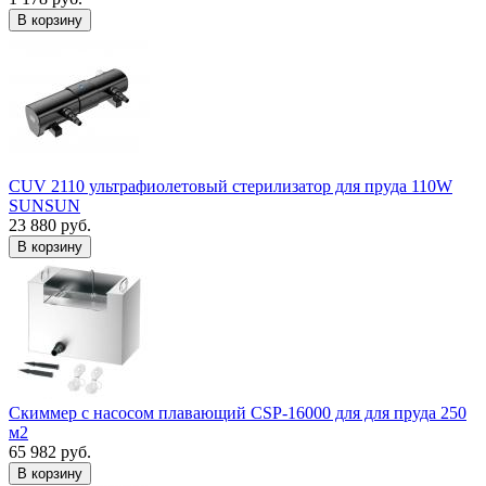
В корзину
CUV 2110 ультрафиолетовый стерилизатор для пруда 110W
SUNSUN
23 880 руб.
В корзину
Скиммер с насосом плавающий CSP-16000 для для пруда 250
м2
65 982 руб.
В корзину