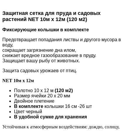
Защитная сетка для пруда и садовых
растений NET 10м х 12м (120 м2)
Фиксирующие колышки в комплекте
Предотвращает попадания листвы и другого мусора в
воду,
сокращает загрязнение дна илом,
снижает вредное газообразование в пруду.
Защищает вашу рыбу от животных.
Защита садовых урожаев от птиц.
NET 10м х 12м
Полотно 10 х 12 м
(120 м2)
Размер ячейки 20 х 20 мм
Двойное плетение
В комплекте
колышки 16 см -26 шт
Цвет черный
В удобной сумке для хранения
Устойчивая к атмосферным воздействиям: дождю, солнцу,