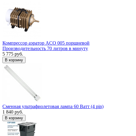
Компрессор аэратор ACO 005 поршневой
Производительность 70 литров в минуту
5 775 руб.
В корзину
Сменная ультрафиолетовая лампа 60 Ватт (4 pin)
1 840 руб.
В корзину