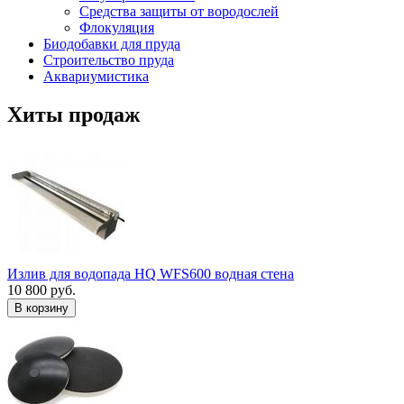
Средства защиты от вородослей
Флокуляция
Биодобавки для пруда
Строительство пруда
Аквариумистика
Хиты продаж
Излив для водопада HQ WFS600 водная стена
10 800 руб.
В корзину