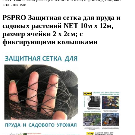
колышками
PSPRO Защитная сетка для пруда и
садовых растений NET 10м х 12м,
размер ячейки 2 х 2см; с
фиксирующими колышками