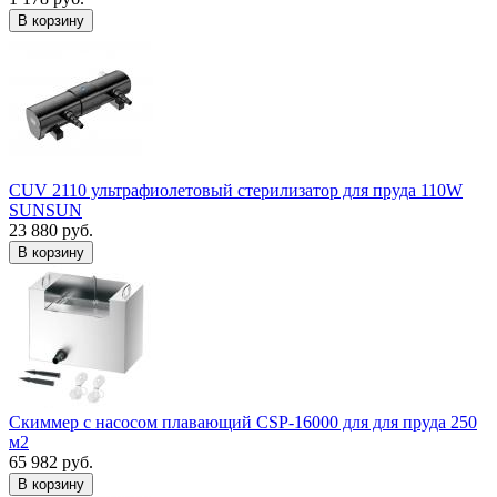
В корзину
CUV 2110 ультрафиолетовый стерилизатор для пруда 110W
SUNSUN
23 880 руб.
В корзину
Скиммер с насосом плавающий CSP-16000 для для пруда 250
м2
65 982 руб.
В корзину