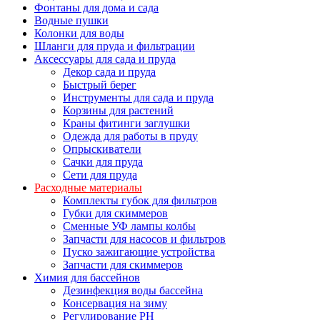
Фонтаны для дома и сада
Водные пушки
Колонки для воды
Шланги для пруда и фильтрации
Аксессуары для сада и пруда
Декор сада и пруда
Быстрый берег
Инструменты для сада и пруда
Корзины для растений
Краны фитинги заглушки
Одежда для работы в пруду
Опрыскиватели
Сачки для пруда
Сети для пруда
Расходные материалы
Комплекты губок для фильтров
Губки для скиммеров
Сменные УФ лампы колбы
Запчасти для насосов и фильтров
Пуско зажигающие устройства
Запчасти для скиммеров
Химия для бассейнов
Дезинфекция воды бассейна
Консервация на зиму
Регулирование PH