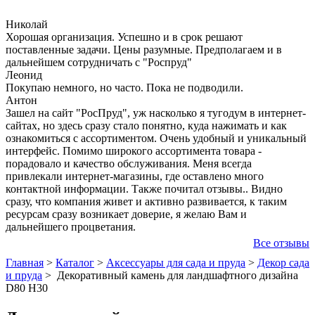
Николай
Хорошая организация. Успешно и в срок решают
поставленные задачи. Цены разумные. Предполагаем и в
дальнейшем сотрудничать с "Роспруд"
Леонид
Покупаю немного, но часто. Пока не подводили.
Антон
Зашел на сайт "РосПруд", уж насколько я тугодум в интернет-
сайтах, но здесь сразу стало понятно, куда нажимать и как
ознакомиться с ассортиментом. Очень удобный и уникальный
интерфейс. Помимо широкого ассортимента товара -
порадовало и качество обслуживания. Меня всегда
привлекали интернет-магазины, где оставлено много
контактной информации. Также почитал отзывы.. Видно
сразу, что компания живет и активно развивается, к таким
ресурсам сразу возникает доверие, я желаю Вам и
дальнейшего процветания.
Все отзывы
Главная
>
Каталог
>
Аксессуары для сада и пруда
>
Декор сада
и пруда
>
Декоративный камень для ландшафтного дизайна
D80 H30