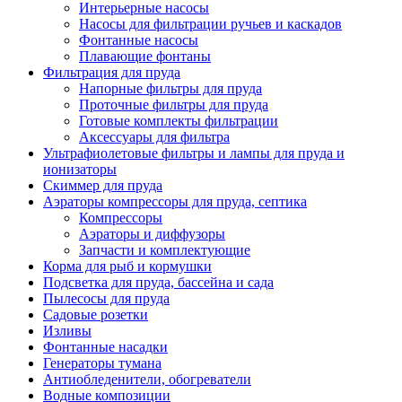
Интерьерные насосы
Насосы для фильтрации ручьев и каскадов
Фонтанные насосы
Плавающие фонтаны
Фильтрация для пруда
Напорные фильтры для пруда
Проточные фильтры для пруда
Готовые комплекты фильтрации
Аксессуары для фильтра
Ультрафиолетовые фильтры и лампы для пруда и
ионизаторы
Скиммер для пруда
Аэраторы компрессоры для пруда, септика
Компрессоры
Аэраторы и диффузоры
Запчасти и комплектующие
Корма для рыб и кормушки
Подсветка для пруда, бассейна и сада
Пылесосы для пруда
Садовые розетки
Изливы
Фонтанные насадки
Генераторы тумана
Антиобледенители, обогреватели
Водные композиции