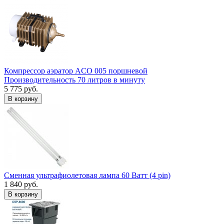
Компрессор аэратор ACO 005 поршневой
Производительность 70 литров в минуту
5 775 руб.
В корзину
Сменная ультрафиолетовая лампа 60 Ватт (4 pin)
1 840 руб.
В корзину