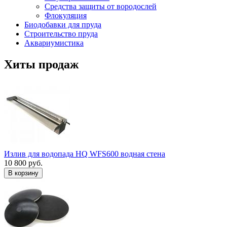
Средства защиты от вородослей
Флокуляция
Биодобавки для пруда
Строительство пруда
Аквариумистика
Хиты продаж
Излив для водопада HQ WFS600 водная стена
10 800 руб.
В корзину