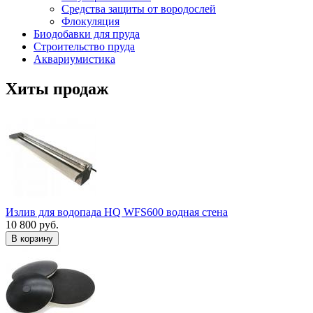
Средства защиты от вородослей
Флокуляция
Биодобавки для пруда
Строительство пруда
Аквариумистика
Хиты продаж
Излив для водопада HQ WFS600 водная стена
10 800 руб.
В корзину