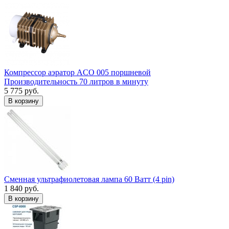
Компрессор аэратор ACO 005 поршневой
Производительность 70 литров в минуту
5 775 руб.
В корзину
Сменная ультрафиолетовая лампа 60 Ватт (4 pin)
1 840 руб.
В корзину