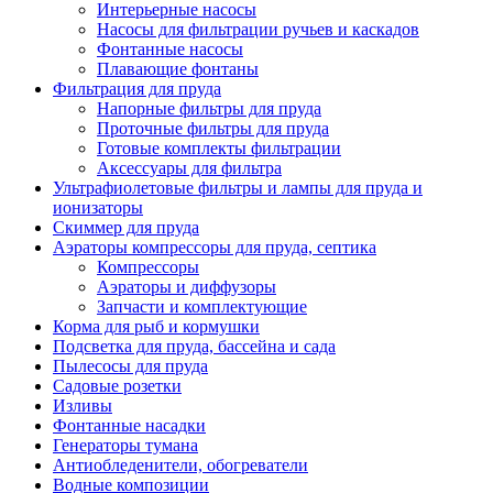
Интерьерные насосы
Насосы для фильтрации ручьев и каскадов
Фонтанные насосы
Плавающие фонтаны
Фильтрация для пруда
Напорные фильтры для пруда
Проточные фильтры для пруда
Готовые комплекты фильтрации
Аксессуары для фильтра
Ультрафиолетовые фильтры и лампы для пруда и
ионизаторы
Скиммер для пруда
Аэраторы компрессоры для пруда, септика
Компрессоры
Аэраторы и диффузоры
Запчасти и комплектующие
Корма для рыб и кормушки
Подсветка для пруда, бассейна и сада
Пылесосы для пруда
Садовые розетки
Изливы
Фонтанные насадки
Генераторы тумана
Антиобледенители, обогреватели
Водные композиции