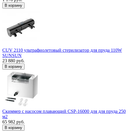
В корзину
CUV 2110 ультрафиолетовый стерилизатор для пруда 110W
SUNSUN
23 880 руб.
В корзину
Скиммер с насосом плавающий CSP-16000 для для пруда 250
м2
65 982 руб.
В корзину