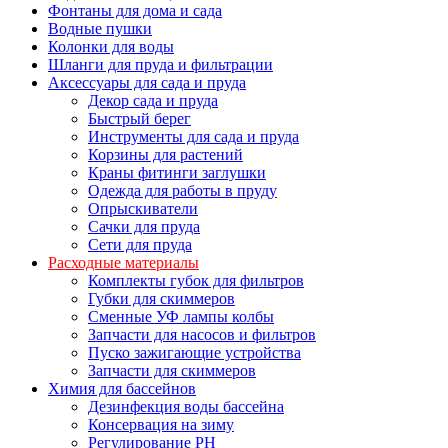
Фонтаны для дома и сада
Водные пушки
Колонки для воды
Шланги для пруда и фильтрации
Аксессуары для сада и пруда
Декор сада и пруда
Быстрый берег
Инструменты для сада и пруда
Корзины для растений
Краны фитинги заглушки
Одежда для работы в пруду
Опрыскиватели
Сачки для пруда
Сети для пруда
Расходные материалы
Комплекты губок для фильтров
Губки для скиммеров
Сменные УФ лампы колбы
Запчасти для насосов и фильтров
Пуско зажигающие устройства
Запчасти для скиммеров
Химия для бассейнов
Дезинфекция воды бассейна
Консервация на зиму
Регулирование PH