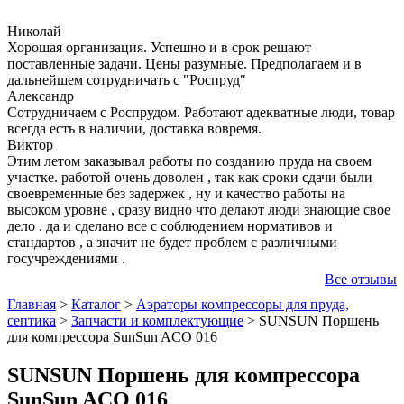
Николай
Хорошая организация. Успешно и в срок решают
поставленные задачи. Цены разумные. Предполагаем и в
дальнейшем сотрудничать с "Роспруд"
Александр
Сотрудничаем с Роспрудом. Работают адекватные люди, товар
всегда есть в наличии, доставка вовремя.
Виктор
Этим летом заказывал работы по созданию пруда на своем
участке. работой очень доволен , так как сроки сдачи были
своевременные без задержек , ну и качество работы на
высоком уровне , сразу видно что делают люди знающие свое
дело . да и сделано все с соблюдением нормативов и
стандартов , а значит не будет проблем с различными
госучреждениями .
Все отзывы
Главная
>
Каталог
>
Аэраторы компрессоры для пруда,
септика
>
Запчасти и комплектующие
>
SUNSUN Поршень
для компрессора SunSun ACO 016
SUNSUN Поршень для компрессора
SunSun ACO 016