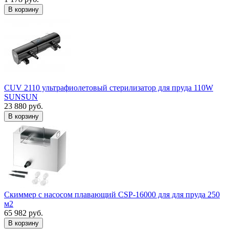
В корзину
CUV 2110 ультрафиолетовый стерилизатор для пруда 110W
SUNSUN
23 880 руб.
В корзину
Скиммер с насосом плавающий CSP-16000 для для пруда 250
м2
65 982 руб.
В корзину