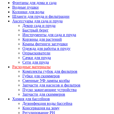
Фонтаны для дома и сада
Водные пушки
Колонки для воды
Шланги для пруда и фильтрации
Аксессуары для сада и пруда
Декор сада и пруда
Быстрый берег
Инструменты для сада и пруда
Корзины для растений
Краны фитинги заглушки
Одежда для работы в пруду
Опрыскиватели
Сачки для пруда
Сети для пруда
Расходные материалы
Комплекты губок для фильтров
Губки для скиммеров
Сменные УФ лампы колбы
Запчасти для насосов и фильтров
Пуско зажигающие устройства
Запчасти для скиммеров
Химия для бассейнов
Дезинфекция воды бассейна
Консервация на зиму
Регулирование PH