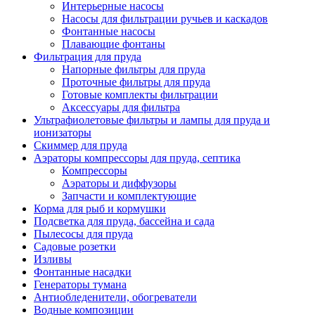
Интерьерные насосы
Насосы для фильтрации ручьев и каскадов
Фонтанные насосы
Плавающие фонтаны
Фильтрация для пруда
Напорные фильтры для пруда
Проточные фильтры для пруда
Готовые комплекты фильтрации
Аксессуары для фильтра
Ультрафиолетовые фильтры и лампы для пруда и
ионизаторы
Скиммер для пруда
Аэраторы компрессоры для пруда, септика
Компрессоры
Аэраторы и диффузоры
Запчасти и комплектующие
Корма для рыб и кормушки
Подсветка для пруда, бассейна и сада
Пылесосы для пруда
Садовые розетки
Изливы
Фонтанные насадки
Генераторы тумана
Антиобледенители, обогреватели
Водные композиции