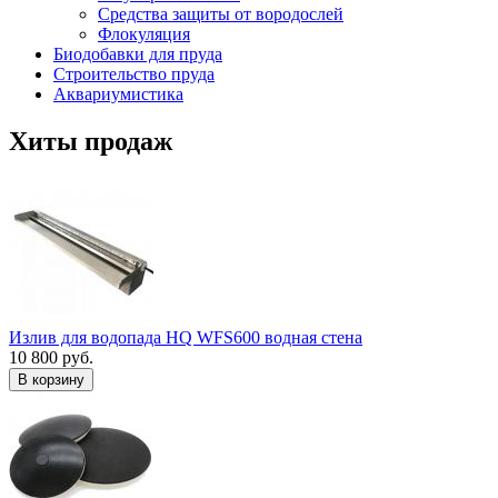
Средства защиты от вородослей
Флокуляция
Биодобавки для пруда
Строительство пруда
Аквариумистика
Хиты продаж
Излив для водопада HQ WFS600 водная стена
10 800 руб.
В корзину