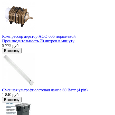
Компрессор аэратор ACO 005 поршневой
Производительность 70 литров в минуту
5 775 руб.
В корзину
Сменная ультрафиолетовая лампа 60 Ватт (4 pin)
1 840 руб.
В корзину