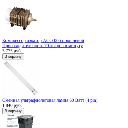
Компрессор аэратор ACO 005 поршневой
Производительность 70 литров в минуту
5 775 руб.
В корзину
Сменная ультрафиолетовая лампа 60 Ватт (4 pin)
1 840 руб.
В корзину