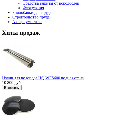
Средства защиты от вородослей
Флокуляция
Биодобавки для пруда
Строительство пруда
Аквариумистика
Хиты продаж
Излив для водопада HQ WFS600 водная стена
10 800 руб.
В корзину