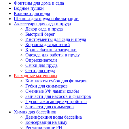
Фонтаны для дома и сада
Водные пушки
Колонки для воды
Шланги для пруда и фильтрации
Аксессуары для сада и пруда
Декор сада и пруда
Быстрый берег
Инструменты для сада и пруда
Корзины для растений
Краны фитинги заглушки
Одежда для работы в пруду
Опрыскиватели
Сачки для пруда
Сети для пруда
Расходные материалы
Комплекты губок для фильтров
Губки для скиммеров
Сменные УФ лампы колбы
Запчасти для насосов и фильтров
Пуско зажигающие устройства
Запчасти для скиммеров
Химия для бассейнов
Дезинфекция воды бассейна
Консервация на зиму
Регулирование PH