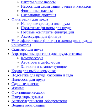
Интерьерные насосы
Насосы для фильтрации ручьев и каскадов
Фонтанные насосы
Плавающие фонтаны
Фильтрация для пруда
Напорные фильтры для пруда
Проточные фильтры для пруда
Готовые комплекты фильтрации
Аксессуары для фильтра
Ультрафиолетовые фильтры и лампы для пруда и
ионизаторы
Скиммер для пруда
Аэраторы компрессоры для пруда, септика
Компрессоры
Аэраторы и диффузоры
Запчасти и комплектующие
Корма для рыб и кормушки
Подсветка для пруда, бассейна и сада
Пылесосы для пруда
Садовые розетки
Изливы
Фонтанные насадки
Генераторы тумана
Антиобледенители, обогреватели
Водные композиции