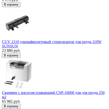
В корзину
CUV 2110 ультрафиолетовый стерилизатор для пруда 110W
SUNSUN
23 880 руб.
В корзину
Скиммер с насосом плавающий CSP-16000 для для пруда 250
м2
65 982 руб.
В корзину