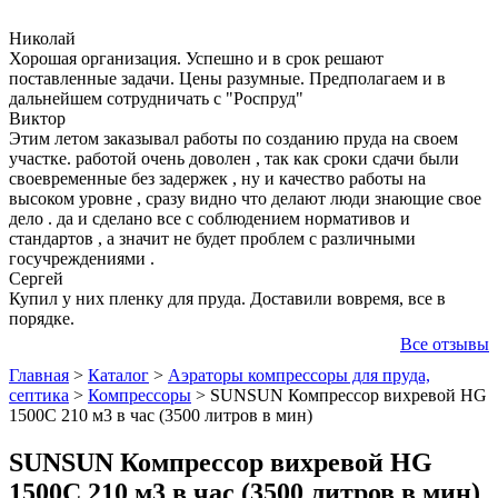
Николай
Хорошая организация. Успешно и в срок решают
поставленные задачи. Цены разумные. Предполагаем и в
дальнейшем сотрудничать с "Роспруд"
Виктор
Этим летом заказывал работы по созданию пруда на своем
участке. работой очень доволен , так как сроки сдачи были
своевременные без задержек , ну и качество работы на
высоком уровне , сразу видно что делают люди знающие свое
дело . да и сделано все с соблюдением нормативов и
стандартов , а значит не будет проблем с различными
госучреждениями .
Сергей
Купил у них пленку для пруда. Доставили вовремя, все в
порядке.
Все отзывы
Главная
>
Каталог
>
Аэраторы компрессоры для пруда,
септика
>
Компрессоры
>
SUNSUN Компрессор вихревой HG
1500C 210 м3 в час (3500 литров в мин)
SUNSUN Компрессор вихревой HG
1500C 210 м3 в час (3500 литров в мин)