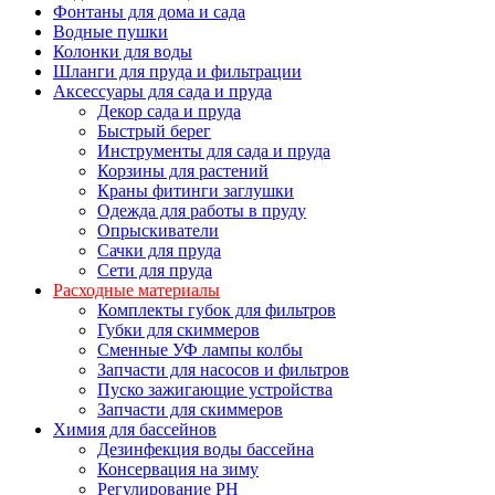
Фонтаны для дома и сада
Водные пушки
Колонки для воды
Шланги для пруда и фильтрации
Аксессуары для сада и пруда
Декор сада и пруда
Быстрый берег
Инструменты для сада и пруда
Корзины для растений
Краны фитинги заглушки
Одежда для работы в пруду
Опрыскиватели
Сачки для пруда
Сети для пруда
Расходные материалы
Комплекты губок для фильтров
Губки для скиммеров
Сменные УФ лампы колбы
Запчасти для насосов и фильтров
Пуско зажигающие устройства
Запчасти для скиммеров
Химия для бассейнов
Дезинфекция воды бассейна
Консервация на зиму
Регулирование PH