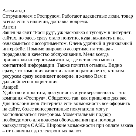
Александр
Сотрудничаем с Роспрудом. Работают адекватные люди, товар
всегда есть в наличии, доставка вовремя.
Антон
Зашел на сайт "РосПруд", уж насколько я тугодум в интернет-
сайтах, но здесь сразу стало понятно, куда нажимать и как
ознакомиться с ассортиментом. Очень удобный и уникальный
интерфейс. Помимо широкого ассортимента товара -
порадовало и качество обслуживания. Меня всегда
привлекали интернет-магазины, где оставлено много
контактной информации. Также почитал отзывы.. Видно
сразу, что компания живет и активно развивается, к таким
ресурсам сразу возникает доверие, я желаю Вам и
дальнейшего процветания.
Андрей
Удобство и простота, доступность и универсальность – это
компания «Роспруд». Общаетесь так, как привычно для вас.
Для поклонников Интернета есть возможность все оформить
на сайте, более консервативные покупатели могут
воспользоваться телефоном. Моментальный подбор
необходимого для водоема оборудования при помощи
калькулятора OASE. Широкие возможности при оплате заказа
– от наличных до электронных валют.