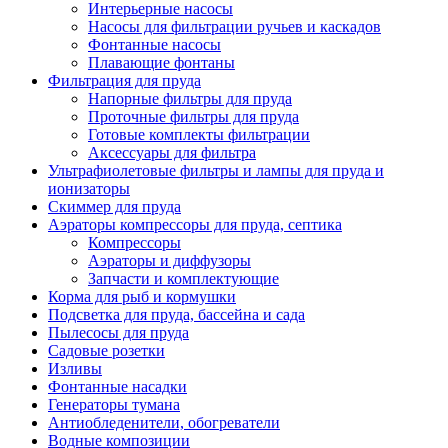
Интерьерные насосы
Насосы для фильтрации ручьев и каскадов
Фонтанные насосы
Плавающие фонтаны
Фильтрация для пруда
Напорные фильтры для пруда
Проточные фильтры для пруда
Готовые комплекты фильтрации
Аксессуары для фильтра
Ультрафиолетовые фильтры и лампы для пруда и
ионизаторы
Скиммер для пруда
Аэраторы компрессоры для пруда, септика
Компрессоры
Аэраторы и диффузоры
Запчасти и комплектующие
Корма для рыб и кормушки
Подсветка для пруда, бассейна и сада
Пылесосы для пруда
Садовые розетки
Изливы
Фонтанные насадки
Генераторы тумана
Антиобледенители, обогреватели
Водные композиции