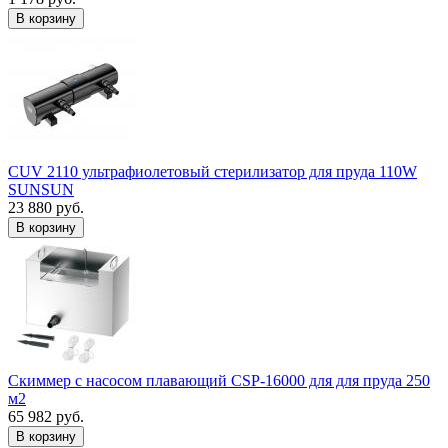
В корзину
CUV 2110 ультрафиолетовый стерилизатор для пруда 110W
SUNSUN
23 880 руб.
В корзину
Скиммер с насосом плавающий CSP-16000 для для пруда 250
м2
65 982 руб.
В корзину