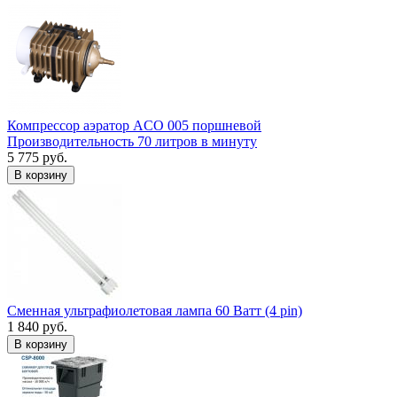
Компрессор аэратор ACO 005 поршневой
Производительность 70 литров в минуту
5 775 руб.
В корзину
Сменная ультрафиолетовая лампа 60 Ватт (4 pin)
1 840 руб.
В корзину