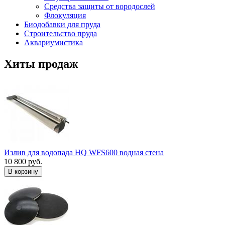
Средства защиты от вородослей
Флокуляция
Биодобавки для пруда
Строительство пруда
Аквариумистика
Хиты продаж
Излив для водопада HQ WFS600 водная стена
10 800 руб.
В корзину