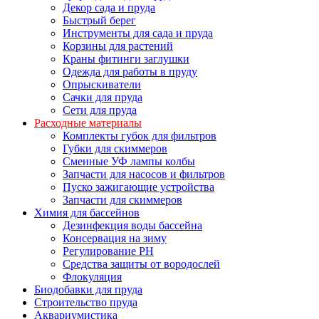
Декор сада и пруда
Быстрый берег
Инструменты для сада и пруда
Корзины для растений
Краны фитинги заглушки
Одежда для работы в пруду
Опрыскиватели
Сачки для пруда
Сети для пруда
Расходные материалы
Комплекты губок для фильтров
Губки для скиммеров
Сменные УФ лампы колбы
Запчасти для насосов и фильтров
Пуско зажигающие устройства
Запчасти для скиммеров
Химия для бассейнов
Дезинфекция воды бассейна
Консервация на зиму
Регулирование PH
Средства защиты от вородослей
Флокуляция
Биодобавки для пруда
Строительство пруда
Аквариумистика