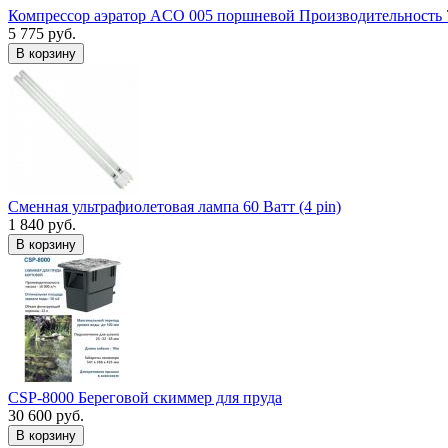
Компрессор аэратор ACO 005 поршневой Производительность 
5 775 руб.
В корзину
Сменная ультрафиолетовая лампа 60 Ватт (4 pin)
1 840 руб.
В корзину
CSP-8000 Береговой скиммер для пруда
30 600 руб.
В корзину