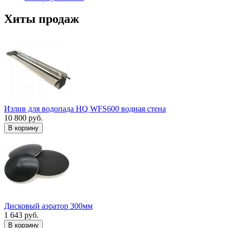
Хиты продаж
Излив для водопада HQ WFS600 водная стена
10 800 руб.
В корзину
Дисковый аэратор 300мм
1 643 руб.
В корзину