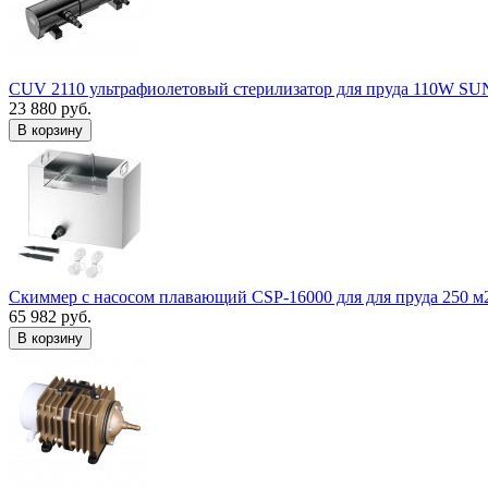
CUV 2110 ультрафиолетовый стерилизатор для пруда 110W S
23 880 руб.
В корзину
Скиммер с насосом плавающий CSP-16000 для для пруда 250 м
65 982 руб.
В корзину