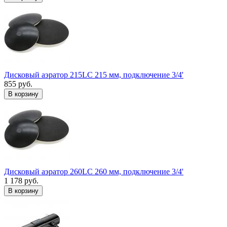
Дисковый аэратор 215LC 215 мм, подключение 3/4'
855 руб.
В корзину
Дисковый аэратор 260LC 260 мм, подключение 3/4'
1 178 руб.
В корзину