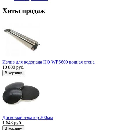
Хиты продаж
Излив для водопада HQ WFS600 водная стена
10 800 руб.
В корзину
Дисковый аэратор 300мм
1 643 руб.
В корзину