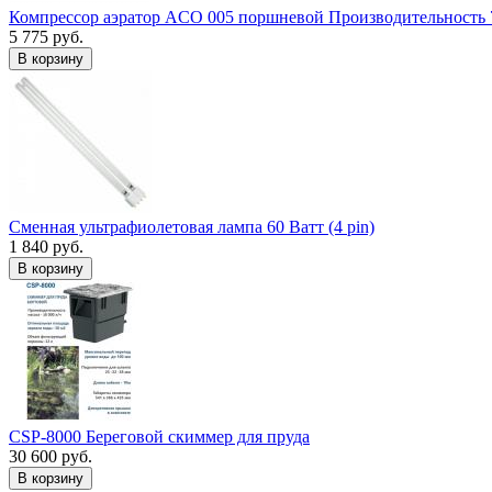
Компрессор аэратор ACO 005 поршневой Производительность 
5 775 руб.
В корзину
Сменная ультрафиолетовая лампа 60 Ватт (4 pin)
1 840 руб.
В корзину
CSP-8000 Береговой скиммер для пруда
30 600 руб.
В корзину