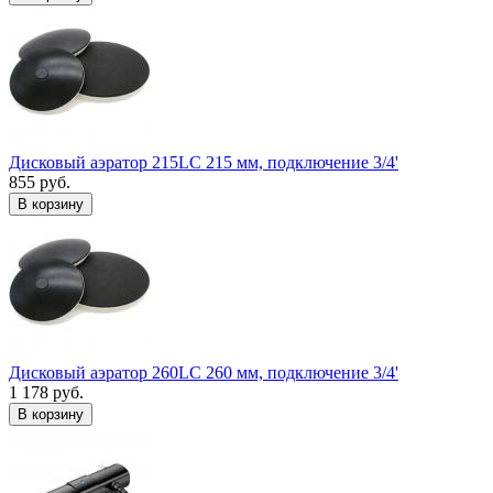
Дисковый аэратор 215LC 215 мм, подключение 3/4'
855 руб.
В корзину
Дисковый аэратор 260LC 260 мм, подключение 3/4'
1 178 руб.
В корзину