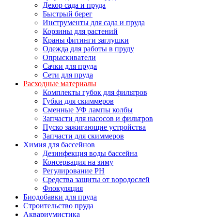
Декор сада и пруда
Быстрый берег
Инструменты для сада и пруда
Корзины для растений
Краны фитинги заглушки
Одежда для работы в пруду
Опрыскиватели
Сачки для пруда
Сети для пруда
Расходные материалы
Комплекты губок для фильтров
Губки для скиммеров
Сменные УФ лампы колбы
Запчасти для насосов и фильтров
Пуско зажигающие устройства
Запчасти для скиммеров
Химия для бассейнов
Дезинфекция воды бассейна
Консервация на зиму
Регулирование PH
Средства защиты от вородослей
Флокуляция
Биодобавки для пруда
Строительство пруда
Аквариумистика