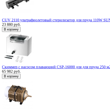
CUV 2110 ультрафиолетовый стерилизатор для пруда 110W S
23 880 руб.
В корзину
Скиммер с насосом плавающий CSP-16000 для для пруда 250 м
65 982 руб.
В корзину