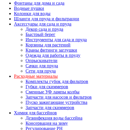
Фонтаны для дома и сада
Водные пушки
Колонки для воды
Шланги для пруда и фильтрации
Аксессуары для сада и пруда
Декор сада и пруда
Быстрый берег
Инструменты для сада и пруда
Корзины для растений
Краны фитинги заглушки
Одежда для работы в пруду
Опрыскиватели
Сачки для пруда
Сети для пруда
Расходные материалы
Комплекты губок для фильтров
Губки для скиммеров
Сменные УФ лампы колбы
Запчасти для насосов и фильтров
Пуско зажигающие устройства
Запчасти для скиммеров
Химия для бассейнов
Дезинфекция воды бассейна
Консервация на зиму
Регулирование PH