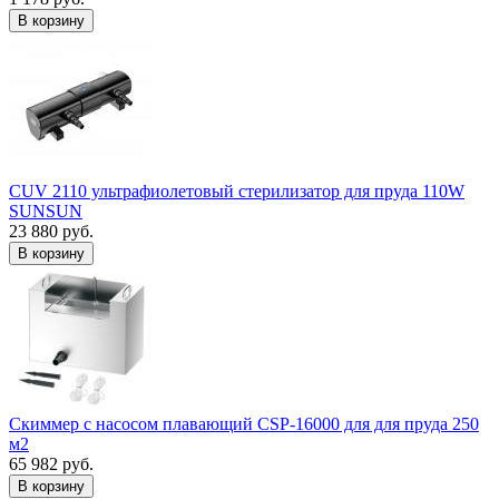
В корзину
CUV 2110 ультрафиолетовый стерилизатор для пруда 110W
SUNSUN
23 880 руб.
В корзину
Скиммер с насосом плавающий CSP-16000 для для пруда 250
м2
65 982 руб.
В корзину