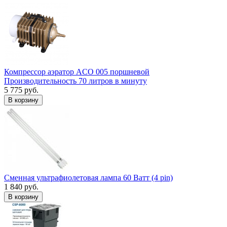
Компрессор аэратор ACO 005 поршневой
Производительность 70 литров в минуту
5 775 руб.
В корзину
Сменная ультрафиолетовая лампа 60 Ватт (4 pin)
1 840 руб.
В корзину