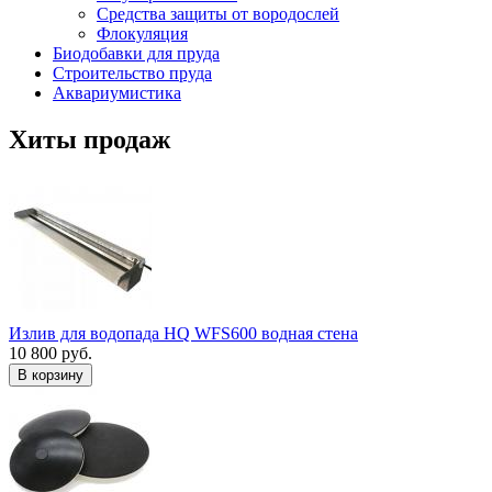
Средства защиты от вородослей
Флокуляция
Биодобавки для пруда
Строительство пруда
Аквариумистика
Хиты продаж
Излив для водопада HQ WFS600 водная стена
10 800 руб.
В корзину