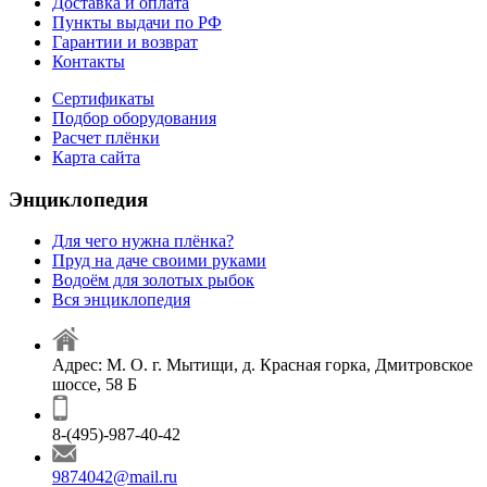
Доставка и оплата
Пункты выдачи по РФ
Гарантии и возврат
Контакты
Сертификаты
Подбор оборудования
Расчет плёнки
Карта сайта
Энциклопедия
Для чего нужна плёнка?
Пруд на даче своими руками
Водоём для золотых рыбок
Вся энциклопедия
Адрес: М. О. г. Мытищи, д. Красная горка, Дмитровское
шоссе, 58 Б
8-(495)-987-40-42
9874042@mail.ru