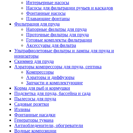
Интерьерные насосы
Насосы для фильтрации ручьев и каскадов
Фонтанные насосы
Плавающие фонтаны
Фильтрация для пруда
Напорные фильтры для пруда
Проточные фильтры для пруда
Готовые комплекты фильтрации
Аксессуары для фильтра
Ультрафиолетовые фильтры и лампы для пруда и
ионизаторы
Скиммер для пруда
Аэраторы компрессоры для пруда, септика
Компрессоры
Аэраторы и диффузоры
Запчасти и комплектующие
Корма для рыб и кормушки
Подсветка для пруда, бассейна и сада
Пылесосы для пруда
Садовые розетки
Изливы
Фонтанные насадки
Генераторы тумана
Антиобледенители, обогреватели
Водные композиции