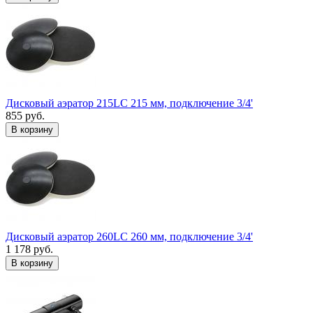
Дисковый аэратор 215LC 215 мм, подключение 3/4'
855 руб.
В корзину
Дисковый аэратор 260LC 260 мм, подключение 3/4'
1 178 руб.
В корзину