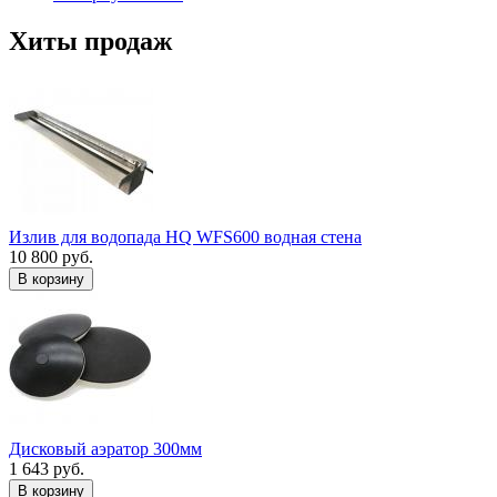
Хиты продаж
Излив для водопада HQ WFS600 водная стена
10 800 руб.
В корзину
Дисковый аэратор 300мм
1 643 руб.
В корзину