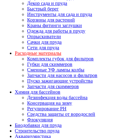
Декор сада и пруда
Быстрый берег
Инструменты для сада и пруда
Корзины для растений
Краны фитинги заглушки
Одежда для работы в пруду
Опрыскиватели
Сачки для пруда
Сети для пруда
Расходные материалы
Комплекты губок для фильтров
Губки для скиммеров
Сменные УФ лампы колбы
Запчасти для насосов и фильтров
Пуско зажигающие устройства
Запчасти для скиммеров
Химия для бассейнов
Дезинфекция воды бассейна
Консервация на зиму
Регулирование PH
Средства защиты от вородослей
Флокуляция
Биодобавки для пруда
Строительство пруда
Аквариумистика