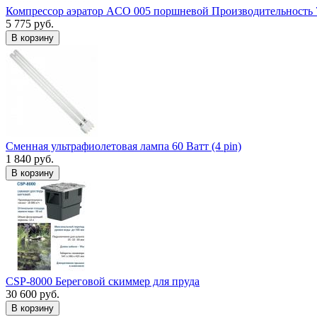
Компрессор аэратор ACO 005 поршневой Производительность 
5 775 руб.
В корзину
Сменная ультрафиолетовая лампа 60 Ватт (4 pin)
1 840 руб.
В корзину
CSP-8000 Береговой скиммер для пруда
30 600 руб.
В корзину