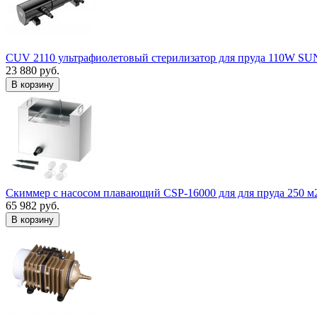
CUV 2110 ультрафиолетовый стерилизатор для пруда 110W S
23 880 руб.
В корзину
Скиммер с насосом плавающий CSP-16000 для для пруда 250 м
65 982 руб.
В корзину