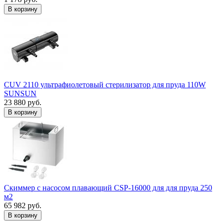
В корзину
CUV 2110 ультрафиолетовый стерилизатор для пруда 110W
SUNSUN
23 880 руб.
В корзину
Скиммер с насосом плавающий CSP-16000 для для пруда 250
м2
65 982 руб.
В корзину