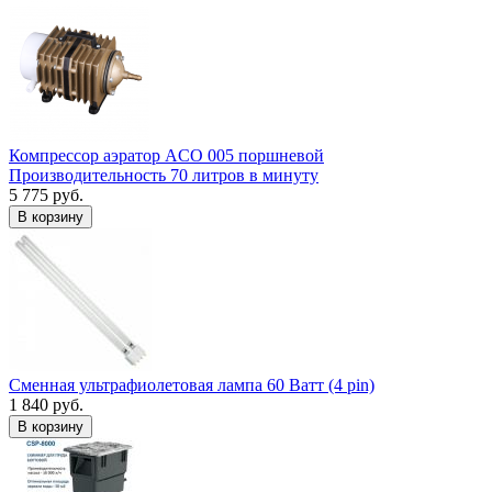
Компрессор аэратор ACO 005 поршневой
Производительность 70 литров в минуту
5 775 руб.
В корзину
Сменная ультрафиолетовая лампа 60 Ватт (4 pin)
1 840 руб.
В корзину