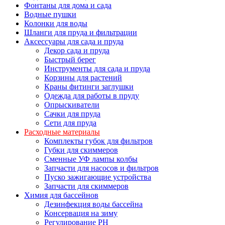
Фонтаны для дома и сада
Водные пушки
Колонки для воды
Шланги для пруда и фильтрации
Аксессуары для сада и пруда
Декор сада и пруда
Быстрый берег
Инструменты для сада и пруда
Корзины для растений
Краны фитинги заглушки
Одежда для работы в пруду
Опрыскиватели
Сачки для пруда
Сети для пруда
Расходные материалы
Комплекты губок для фильтров
Губки для скиммеров
Сменные УФ лампы колбы
Запчасти для насосов и фильтров
Пуско зажигающие устройства
Запчасти для скиммеров
Химия для бассейнов
Дезинфекция воды бассейна
Консервация на зиму
Регулирование PH