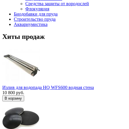
Средства защиты от вородослей
Флокуляция
Биодобавки для пруда
Строительство пруда
Аквариумистика
Хиты продаж
Излив для водопада HQ WFS600 водная стена
10 800 руб.
В корзину