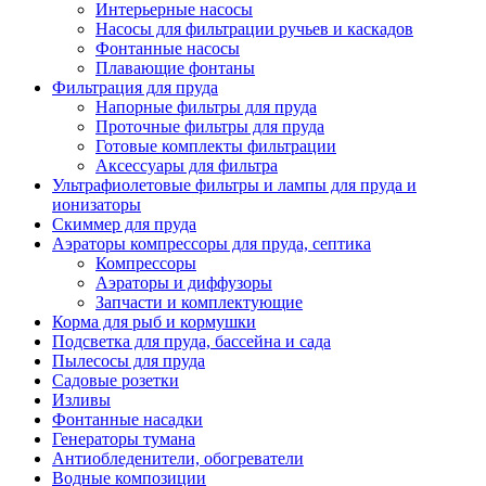
Интерьерные насосы
Насосы для фильтрации ручьев и каскадов
Фонтанные насосы
Плавающие фонтаны
Фильтрация для пруда
Напорные фильтры для пруда
Проточные фильтры для пруда
Готовые комплекты фильтрации
Аксессуары для фильтра
Ультрафиолетовые фильтры и лампы для пруда и
ионизаторы
Скиммер для пруда
Аэраторы компрессоры для пруда, септика
Компрессоры
Аэраторы и диффузоры
Запчасти и комплектующие
Корма для рыб и кормушки
Подсветка для пруда, бассейна и сада
Пылесосы для пруда
Садовые розетки
Изливы
Фонтанные насадки
Генераторы тумана
Антиобледенители, обогреватели
Водные композиции