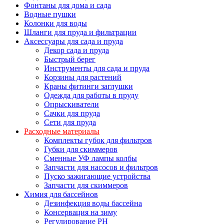
Фонтаны для дома и сада
Водные пушки
Колонки для воды
Шланги для пруда и фильтрации
Аксессуары для сада и пруда
Декор сада и пруда
Быстрый берег
Инструменты для сада и пруда
Корзины для растений
Краны фитинги заглушки
Одежда для работы в пруду
Опрыскиватели
Сачки для пруда
Сети для пруда
Расходные материалы
Комплекты губок для фильтров
Губки для скиммеров
Сменные УФ лампы колбы
Запчасти для насосов и фильтров
Пуско зажигающие устройства
Запчасти для скиммеров
Химия для бассейнов
Дезинфекция воды бассейна
Консервация на зиму
Регулирование PH