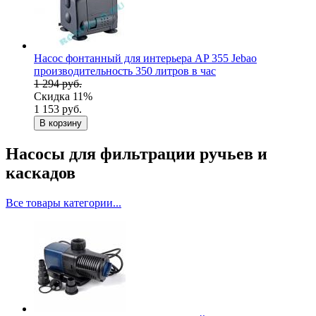
Насос фонтанный для интерьера AP 355 Jebao
производительность 350 литров в час
1 294 руб.
Скидка 11%
1 153 руб.
В корзину
Насосы для фильтрации ручьев и
каскадов
Все товары категории...