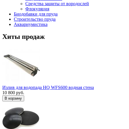
Средства защиты от вородослей
Флокуляция
Биодобавки для пруда
Строительство пруда
Аквариумистика
Хиты продаж
Излив для водопада HQ WFS600 водная стена
10 800 руб.
В корзину