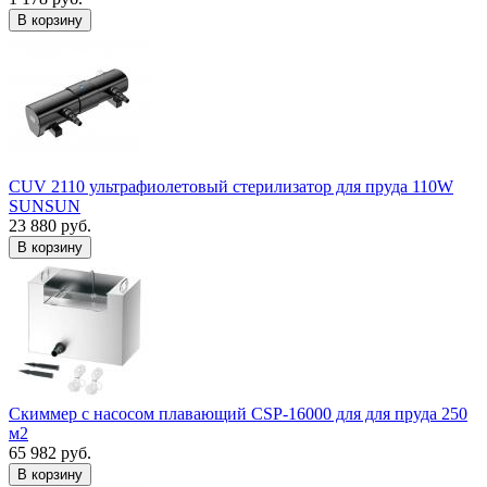
В корзину
CUV 2110 ультрафиолетовый стерилизатор для пруда 110W
SUNSUN
23 880 руб.
В корзину
Скиммер с насосом плавающий CSP-16000 для для пруда 250
м2
65 982 руб.
В корзину