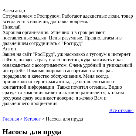
Александр
Сотрудничаем с Роспрудом. Работают адекватные люди, товар
всегда есть в наличии, доставка вовремя.
Николай
Хорошая организация. Успешно и в срок решают
поставленные задачи. Цены разумные. Предполагаем и в
дальнейшем сотрудничать с "Роспруд"
Антон
Зашел на сайт "РосПруд", уж насколько я тугодум в интернет-
сайтах, но здесь сразу стало понятно, куда нажимать и как
ознакомиться с ассортиментом. Очень удобный и уникальный
интерфейс. Помимо широкого ассортимента товара -
порадовало и качество обслуживания. Меня всегда
привлекали интернет-магазины, где оставлено много
контактной информации. Также почитал отзывы.. Видно
сразу, что компания живет и активно развивается, к таким
ресурсам сразу возникает доверие, я желаю Вам и
дальнейшего процветания.
Все отзывы
Главная
>
Каталог
>
Насосы для пруда
Насосы для пруда