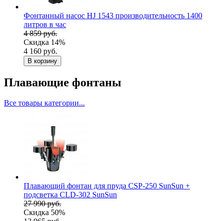
Фонтанный насос HJ 1543 производительность 1400
литров в час
4 859 руб.
Скидка 14%
4 160 руб.
В корзину
Плавающие фонтаны
Все товары категории...
Плавающий фонтан для пруда CSP-250 SunSun +
подсветка CLD-302 SunSun
27 990 руб.
Скидка 50%