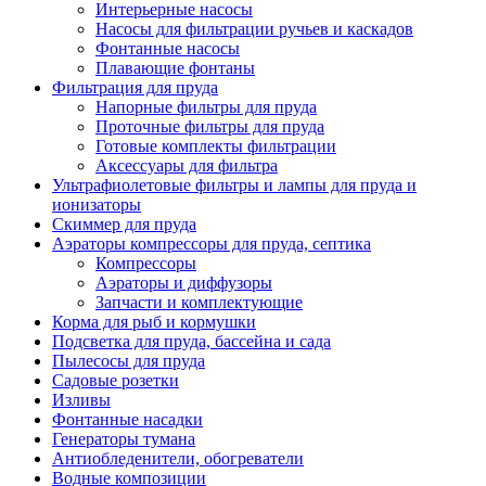
Интерьерные насосы
Насосы для фильтрации ручьев и каскадов
Фонтанные насосы
Плавающие фонтаны
Фильтрация для пруда
Напорные фильтры для пруда
Проточные фильтры для пруда
Готовые комплекты фильтрации
Аксессуары для фильтра
Ультрафиолетовые фильтры и лампы для пруда и
ионизаторы
Скиммер для пруда
Аэраторы компрессоры для пруда, септика
Компрессоры
Аэраторы и диффузоры
Запчасти и комплектующие
Корма для рыб и кормушки
Подсветка для пруда, бассейна и сада
Пылесосы для пруда
Садовые розетки
Изливы
Фонтанные насадки
Генераторы тумана
Антиобледенители, обогреватели
Водные композиции