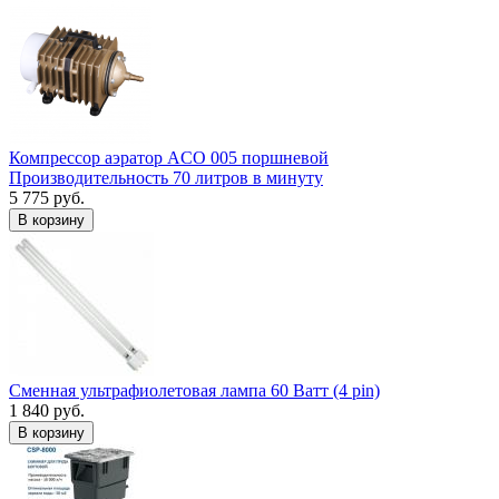
Компрессор аэратор ACO 005 поршневой
Производительность 70 литров в минуту
5 775 руб.
В корзину
Сменная ультрафиолетовая лампа 60 Ватт (4 pin)
1 840 руб.
В корзину